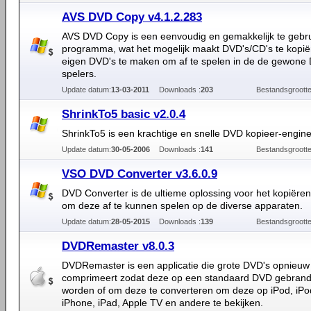
AVS DVD Copy v4.1.2.283
AVS DVD Copy is een eenvoudig en gemakkelijk te gebr
programma, wat het mogelijk maakt DVD's/CD's te kopië
eigen DVD's te maken om af te spelen in de de gewone
spelers.
Update datum:
13-03-2011
Downloads :
203
Bestandsgrootte
ShrinkTo5 basic v2.0.4
ShrinkTo5 is een krachtige en snelle DVD kopieer-engine
Update datum:
30-05-2006
Downloads :
141
Bestandsgrootte
VSO DVD Converter v3.6.0.9
DVD Converter is de ultieme oplossing voor het kopiëre
om deze af te kunnen spelen op de diverse apparaten.
Update datum:
28-05-2015
Downloads :
139
Bestandsgrootte
DVDRemaster v8.0.3
DVDRemaster is een applicatie die grote DVD's opnieuw
comprimeert zodat deze op een standaard DVD gebran
worden of om deze te converteren om deze op iPod, iPo
iPhone, iPad, Apple TV en andere te bekijken.