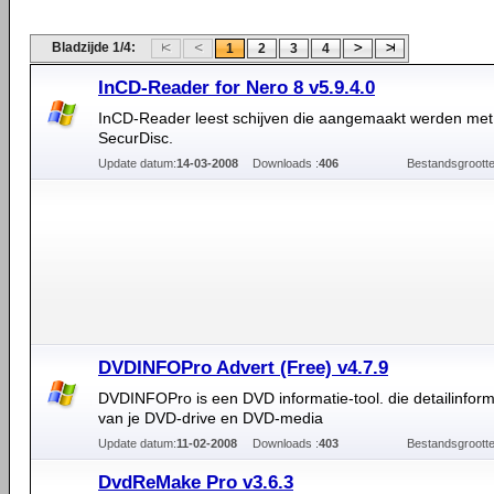
Bladzijde 1/4:
1
2
3
4
InCD-Reader for Nero 8 v5.9.4.0
InCD-Reader leest schijven die aangemaakt werden met
SecurDisc.
Update datum:
14-03-2008
Downloads :
406
Bestandsgrootte
DVDINFOPro Advert (Free) v4.7.9
DVDINFOPro is een DVD informatie-tool. die detailinforma
van je DVD-drive en DVD-media
Update datum:
11-02-2008
Downloads :
403
Bestandsgrootte
DvdReMake Pro v3.6.3