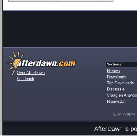
Sections:
Nieuws
Over AfterDawn
Downloads
Feedback
Top Downloads
Discussie
Vraag en Antwoo
Nieuws2.nl
© 1999-2026
AfterDawn is p