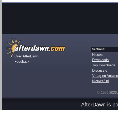
Sections:
Nieuws
Over AfterDawn
Downloads
Feedback
Top Downloads
Discussie
Vraag en Antwoo
Nieuws2.nl
© 1999-2026
AfterDawn is p