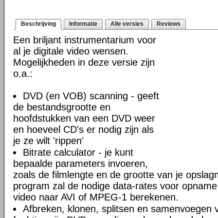
Beschrijving
Informatie
Alle versies
Reviews
Een briljant instrumentarium voor
al je digitale video wensen.
Mogelijkheden in deze versie zijn
o.a.:
DVD (en VOB) scanning - geeft
de bestandsgrootte en
hoofdstukken van een DVD weer
en hoeveel CD's er nodig zijn als
je ze wilt 'rippen'
Bitrate calculator - je kunt
bepaalde parameters invoeren,
zoals de filmlengte en de grootte van je opslag
program zal de nodige data-rates voor opname
video naar AVI of MPEG-1 berekenen.
Afbreken, klonen, splitsen en samenvoegen 