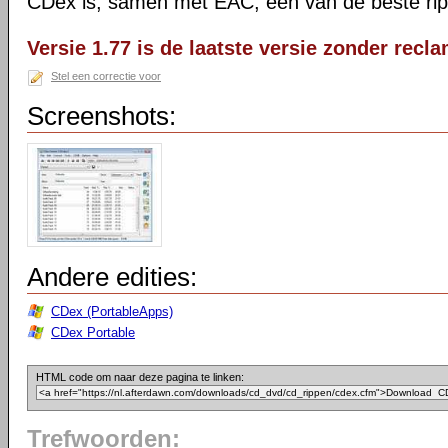
CDex is, samen met EAC, een van de beste rippe
Versie 1.77 is de laatste versie zonder recla
Stel een correctie voor
Screenshots:
Andere edities:
CDex (PortableApps)
CDex Portable
HTML code om naar deze pagina te linken:
Trefwoorden: