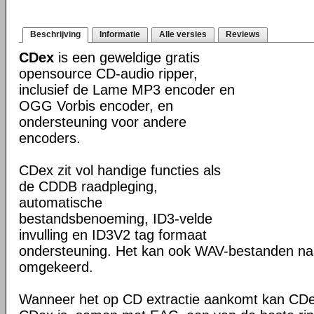
Beschrijving
Informatie
Alle versies
Reviews
CDex
is een geweldige gratis
opensource CD-audio ripper,
inclusief de Lame MP3 encoder en
OGG Vorbis encoder, en
ondersteuning voor andere
encoders.
CDex zit vol handige functies als
de CDDB raadpleging,
automatische
bestandsbenoeming, ID3-velde
invulling en ID3V2 tag formaat
ondersteuning. Het kan ook WAV-bestanden n
omgekeerd.
Wanneer het op CD extractie aankomt kan CDex