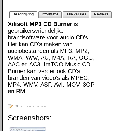
Beschrijving
Informatie
Alle versies
Reviews
Xilisoft MP3 CD Burner
is
gebruikersvriendelijke
brandsoftware voor audio CD's.
Het kan CD's maken van
audiobestanden als MP3, MP2,
WMA, WAV, AU, M4A, RA, OGG,
AAC en AC3. ImTOO Music CD
Burner kan verder ook CD's
branden van video's als MPEG,
MP4, WMV, ASF, AVI, MOV, 3GP
en RM.
Stel een correctie voor
Screenshots: