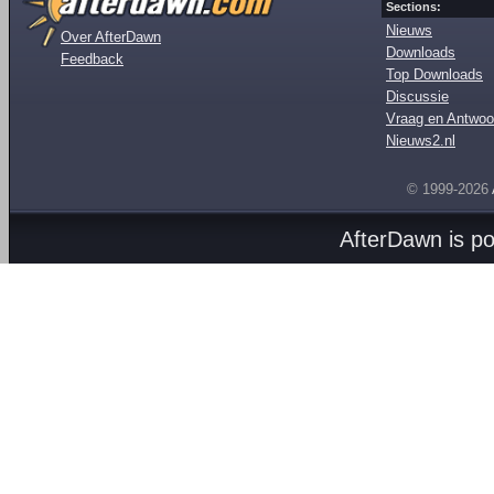
Sections:
Nieuws
Over AfterDawn
Downloads
Feedback
Top Downloads
Discussie
Vraag en Antwoo
Nieuws2.nl
© 1999-2026
AfterDawn is p