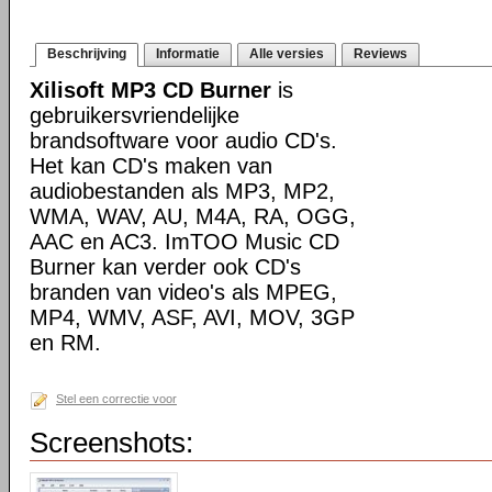
Beschrijving
Informatie
Alle versies
Reviews
Xilisoft MP3 CD Burner
is
gebruikersvriendelijke
brandsoftware voor audio CD's.
Het kan CD's maken van
audiobestanden als MP3, MP2,
WMA, WAV, AU, M4A, RA, OGG,
AAC en AC3. ImTOO Music CD
Burner kan verder ook CD's
branden van video's als MPEG,
MP4, WMV, ASF, AVI, MOV, 3GP
en RM.
Stel een correctie voor
Screenshots: