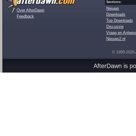
Sections:
Nieuws
Over AfterDawn
Downloads
Feedback
Top Downloads
Discussie
Vraag en Antwoo
Nieuws2.nl
© 1999-2026
AfterDawn is p