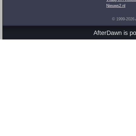
Nieuws2.nl
© 1999-2026
AfterDawn is p