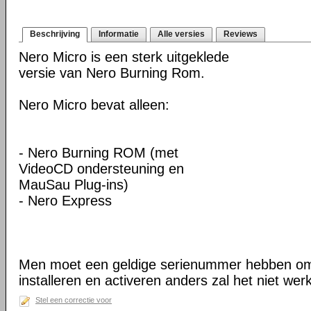
Beschrijving
Informatie
Alle versies
Reviews
Nero Micro is een sterk uitgeklede
versie van Nero Burning Rom.
Nero Micro bevat alleen:
- Nero Burning ROM (met
VideoCD ondersteuning en
MauSau Plug-ins)
- Nero Express
Men moet een geldige serienummer hebben om 
installeren en activeren anders zal het niet wer
Stel een correctie voor