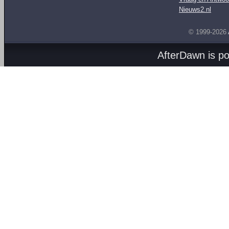
Nieuws2.nl
© 1999-2026
AfterDawn is p