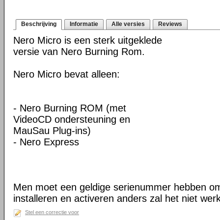
Beschrijving
Informatie
Alle versies
Reviews
Nero Micro is een sterk uitgeklede
versie van Nero Burning Rom.
Nero Micro bevat alleen:
- Nero Burning ROM (met
VideoCD ondersteuning en
MauSau Plug-ins)
- Nero Express
Men moet een geldige serienummer hebben om 
installeren en activeren anders zal het niet wer
Stel een correctie voor