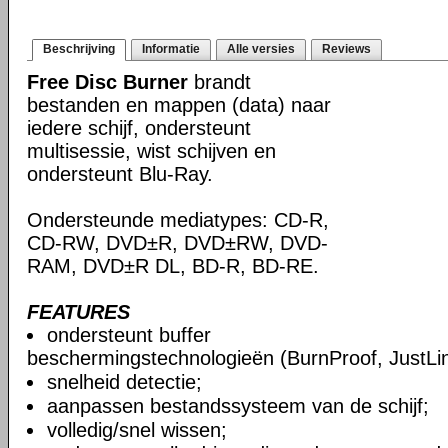
Beschrijving
Informatie
Alle versies
Reviews
Free Disc Burner
brandt
bestanden en mappen (data) naar
iedere schijf, ondersteunt
multisessie, wist schijven en
ondersteunt Blu-Ray.
Ondersteunde mediatypes: CD-R,
CD-RW, DVD±R, DVD±RW, DVD-
RAM, DVD±R DL, BD-R, BD-RE.
FEATURES
ondersteunt buffer
beschermingstechnologieën (BurnProof, JustLink
snelheid detectie;
aanpassen bestandssysteem van de schijf;
volledig/snel wissen;