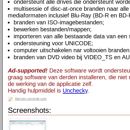
ondersteunt alle drives die ondersteunt wor
multisessie of disc-at-once branden naar all
mediaformaten inclusief Blu-Ray (BD-R en BD-
branden van ISO-imagebestanden;
bewerken bestanden/mappen;
importeren van alle bestaande data van een s
ondersteuning voor UNICODE;
computer uitschakelen nar voltooien branden
branden van DVD video bij VIDEO_TS en 
Ad-supported!
Deze software wordt ondersteu
graag software van derden installeren, die niet 
de werking van de applicatie zelf.
Handig hulpmiddel is
Unchecky
.
Stel een correctie voor
Screenshots: