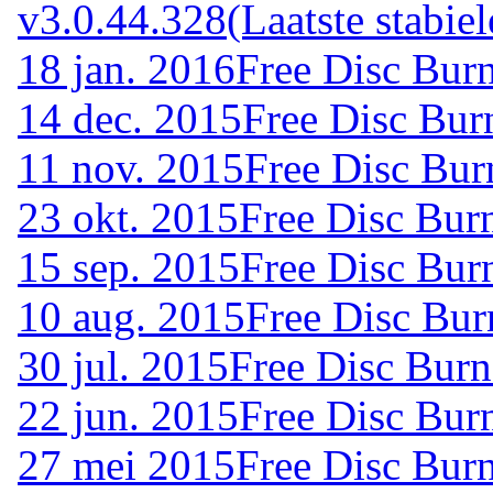
v3.0.44.328
(Laatste stabiel
18 jan. 2016
Free Disc Burn
14 dec. 2015
Free Disc Bur
11 nov. 2015
Free Disc Bur
23 okt. 2015
Free Disc Bur
15 sep. 2015
Free Disc Bur
10 aug. 2015
Free Disc Bur
30 jul. 2015
Free Disc Burn
22 jun. 2015
Free Disc Bur
27 mei 2015
Free Disc Bur