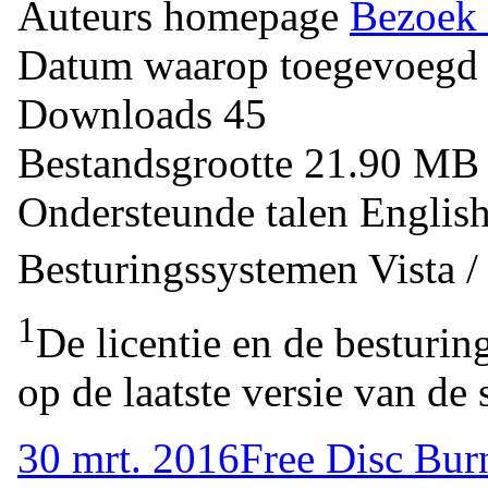
Auteurs homepage
Bezoek 
Datum waarop toegevoegd
Downloads
45
Bestandsgrootte
21.90 M
Ondersteunde talen
Englis
Besturingssystemen
Vista 
1
De licentie en de besturin
op de laatste versie van de 
30 mrt. 2016
Free Disc Bur