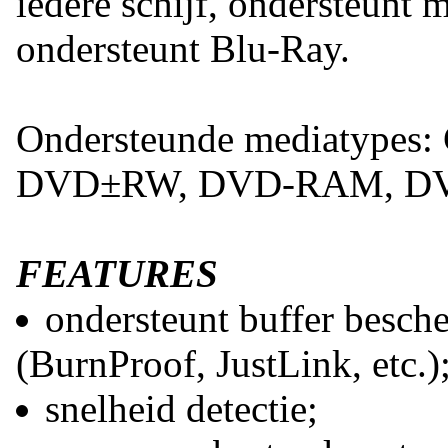
iedere schijf, ondersteunt m
ondersteunt Blu-Ray.
Ondersteunde mediatypes
DVD±RW, DVD-RAM, DVD
FEATURES
ondersteunt buffer besch
(BurnProof, JustLink, etc.)
snelheid detectie;