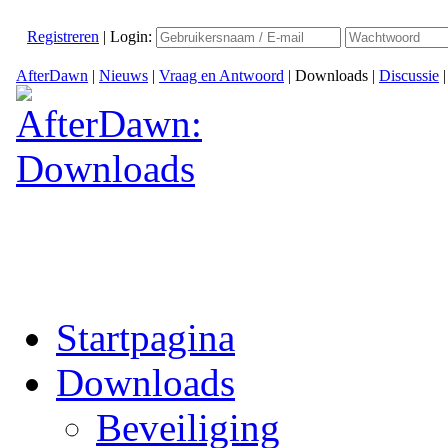
Registreren
|
Login:
AfterDawn
|
Nieuws
|
Vraag en Antwoord
|
Downloads
|
Discussie
Startpagina
Downloads
Beveiliging