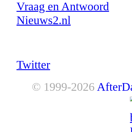
Vraag en Antwoord
Nieuws2.nl
Follow us:
Twitter
© 1999-2026
AfterD
AfterDawn is powered by