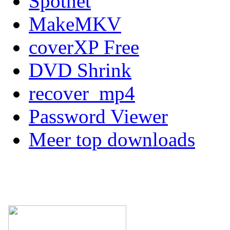
Spotnet
MakeMKV
coverXP Free
DVD Shrink
recover_mp4
Password Viewer
Meer top downloads