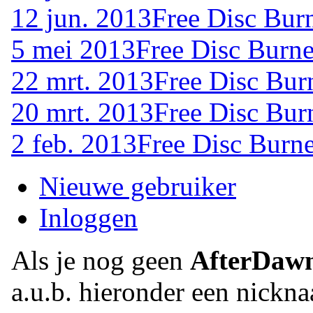
12 jun. 2013
Free Disc Bur
5 mei 2013
Free Disc Burne
22 mrt. 2013
Free Disc Bur
20 mrt. 2013
Free Disc Bur
2 feb. 2013
Free Disc Burne
Nieuwe gebruiker
Inloggen
Als je nog geen
AfterDaw
a.u.b. hieronder een nickna