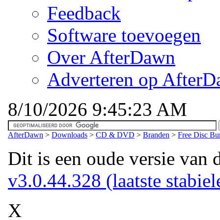
Feedback
Software toevoegen
Over AfterDawn
Adverteren op After
8/10/2026 9:45:23 AM
AfterDawn
>
Downloads
>
CD & DVD
>
Branden
>
Free Disc Bu
Dit is een oude versie van 
v3.0.44.328 (laatste stabiel
X