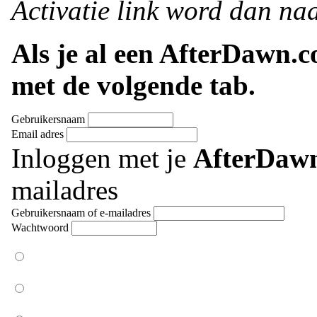
Activatie link word dan naa
Als je al een AfterDawn.
met de volgende tab.
Gebruikersnaam
Email adres
Inloggen met je
AfterDaw
mailadres
Gebruikersnaam of e-mailadres
Wachtwoord