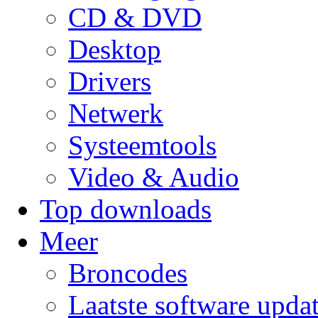
CD & DVD
Desktop
Drivers
Netwerk
Systeemtools
Video & Audio
Top downloads
Meer
Broncodes
Laatste software upda