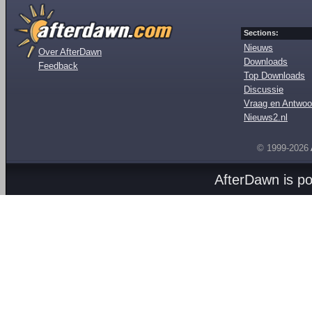
Sections:
Nieuws
Over AfterDawn
Downloads
Feedback
Top Downloads
Discussie
Vraag en Antwoo
Nieuws2.nl
© 1999-2026
AfterDawn is p