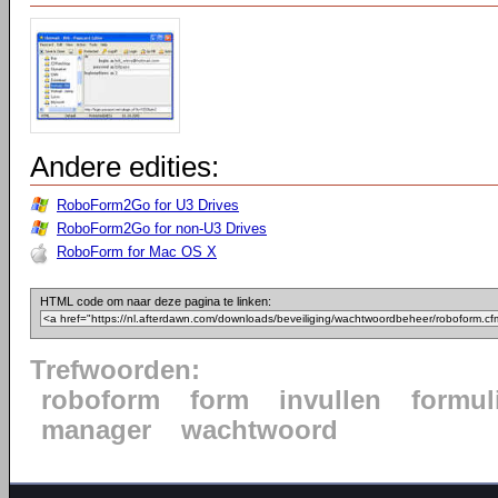
Andere edities:
RoboForm2Go for U3 Drives
RoboForm2Go for non-U3 Drives
RoboForm for Mac OS X
HTML code om naar deze pagina te linken:
Trefwoorden:
roboform
form
invullen
formul
manager
wachtwoord