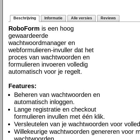
Beschrijving
Informatie
Alle versies
Reviews
RoboForm
is een hoog
gewaardeerde
wachtwoordmanager en
webformulieren-invuller dat het
proces van wachtwoorden en
formulieren invoeren volledig
automatisch voor je regelt.
Features:
Beheren van wachtwoorden en
automatisch inloggen.
Lange registratie en checkout
formulieren invullen met één klik.
Versleutelen van je wachtwoorden voor volledi
Willekeurige wachtwoorden genereren voor m
wachtwoorden.