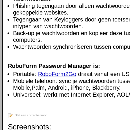
Phishing tegengaan door alleen wachtwoorden 
gekoppelde websites.
Tegengaan van Keyloggers door geen toetsenb
intypen van wachtwoorden.
Back-up je wachtwoorden en kopieer deze t
computers.
Wachtwoorden synchroniseren tussen compu
RoboForm Password Manager is:
Portable:
RoboForm2Go
draait vanaf een USB-
Mobiele telefoon: sync je wachtwoorden tus
Mobile,Palm, Android, iPhone, Blackberry.
Universeel: werkt met Internet Explorer, AO
Stel een correctie voor
Screenshots: