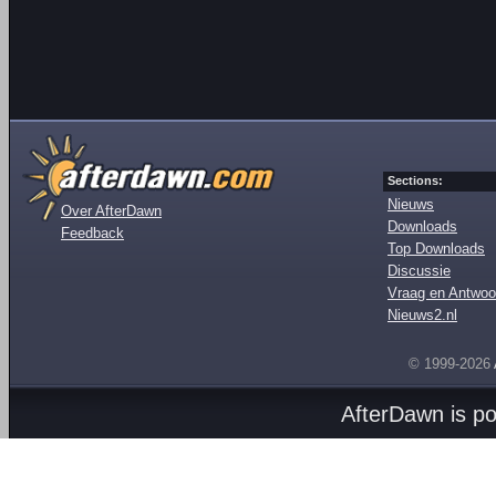
Sections:
Nieuws
Over AfterDawn
Downloads
Feedback
Top Downloads
Discussie
Vraag en Antwoo
Nieuws2.nl
© 1999-2026
AfterDawn is p