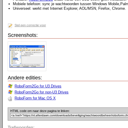
Mobiele telefoon: sync je wachtwoorden tussen Windows Mobile,Palm,
Universeel: werkt met Internet Explorer, AOL/MSN, Firefox, Chrome.
Stel een correctie voor
Screenshots:
Andere edities:
RoboForm2Go for U3 Drives
RoboForm2Go for non-U3 Drives
RoboForm for Mac OS X
HTML code om naar deze pagina te linken:
Trefwoorden: