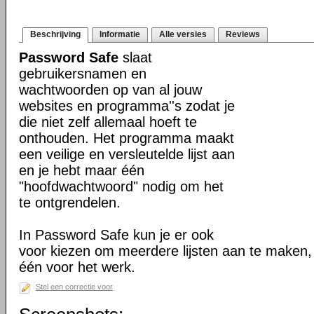
Beschrijving
Informatie
Alle versies
Reviews
Password Safe
slaat
gebruikersnamen en
wachtwoorden op van al jouw
websites en programma''s zodat je
die niet zelf allemaal hoeft te
onthouden. Het programma maakt
een veilige en versleutelde lijst aan
en je hebt maar één
"hoofdwachtwoord" nodig om het
te ontgrendelen.
In Password Safe kun je er ook
voor kiezen om meerdere lijsten aan te maken, b
één voor het werk.
Stel een correctie voor