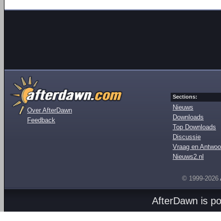
Sections:
Nieuws
Over AfterDawn
Downloads
Feedback
Top Downloads
Discussie
Vraag en Antwoo
Nieuws2.nl
© 1999-2026
AfterDawn is p