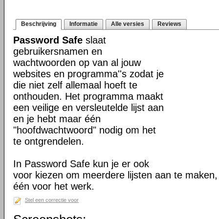
Beschrijving
Informatie
Alle versies
Reviews
Password Safe
slaat
gebruikersnamen en
wachtwoorden op van al jouw
websites en programma''s zodat je
die niet zelf allemaal hoeft te
onthouden. Het programma maakt
een veilige en versleutelde lijst aan
en je hebt maar één
"hoofdwachtwoord" nodig om het
te ontgrendelen.
In Password Safe kun je er ook
voor kiezen om meerdere lijsten aan te maken, b
één voor het werk.
Stel een correctie voor