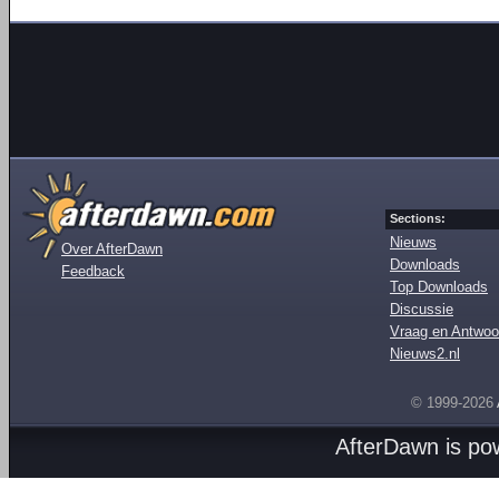
Sections:
Nieuws
Over AfterDawn
Downloads
Feedback
Top Downloads
Discussie
Vraag en Antwoo
Nieuws2.nl
© 1999-2026
AfterDawn is p