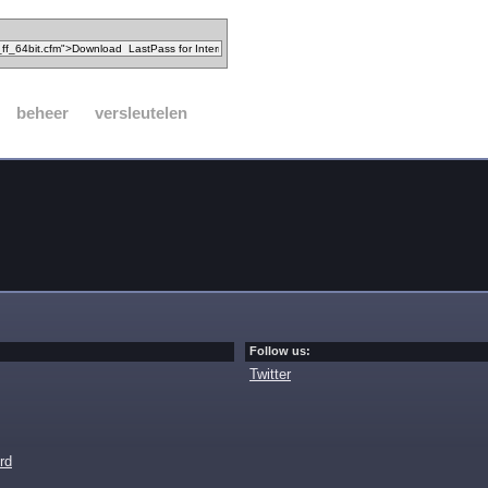
beheer
versleutelen
Follow us:
Twitter
rd