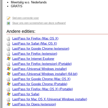
Meertalig w.o. Nederlands
GRATIS
Stel een correctie voor
Stuur ons een screenshot van deze software!
Andere edities:
LastPass for Firefox (Mac OS X)
LastPass for Safari (Mac OS X)
LastPass for Google Chrome (extension)
LastPass for Firefox (extension)
LastPass for Internet Explorer
LastPass for Firefox (extension) (Portable)
LastPass (Universal Windows installer)
LastPass (Universal Windows installer) (64-bit)
LastPass for Google Chrome (Mac OS X)
LastPass for Google Chrome (Portable)
LastPass for Firefox (Mac OS X) (Portable)
LastPass for Safari
LastPass for Mac OS X (Universal Windows installer)
LastPass for Opera (extension)