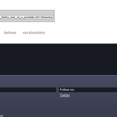
beheer
versleutelen
Follow us:
Twitter
rd