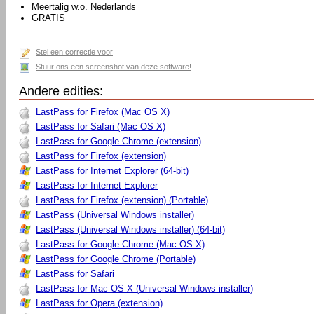
Meertalig w.o. Nederlands
GRATIS
Stel een correctie voor
Stuur ons een screenshot van deze software!
Andere edities:
LastPass for Firefox (Mac OS X)
LastPass for Safari (Mac OS X)
LastPass for Google Chrome (extension)
LastPass for Firefox (extension)
LastPass for Internet Explorer (64-bit)
LastPass for Internet Explorer
LastPass for Firefox (extension) (Portable)
LastPass (Universal Windows installer)
LastPass (Universal Windows installer) (64-bit)
LastPass for Google Chrome (Mac OS X)
LastPass for Google Chrome (Portable)
LastPass for Safari
LastPass for Mac OS X (Universal Windows installer)
LastPass for Opera (extension)