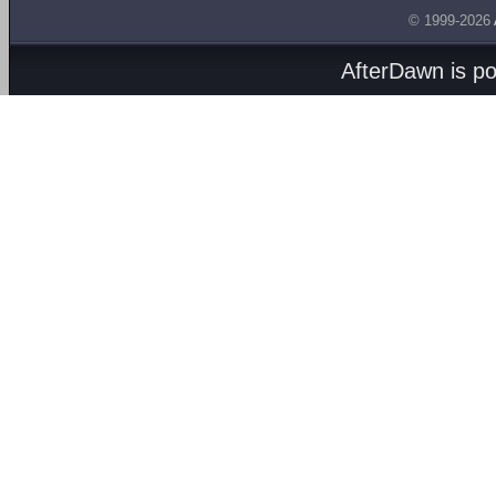
© 1999-2026
AfterDawn is p