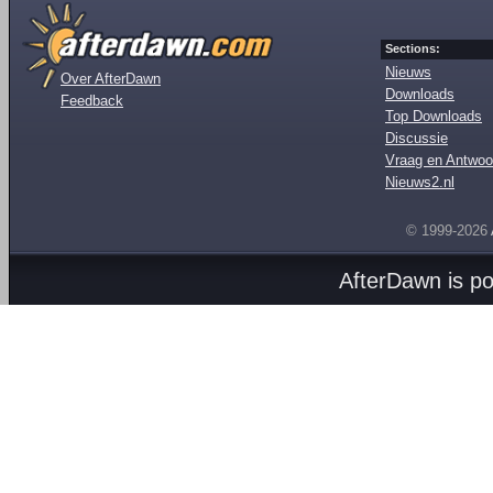
Sections:
Nieuws
Over AfterDawn
Downloads
Feedback
Top Downloads
Discussie
Vraag en Antwoo
Nieuws2.nl
© 1999-2026
AfterDawn is p