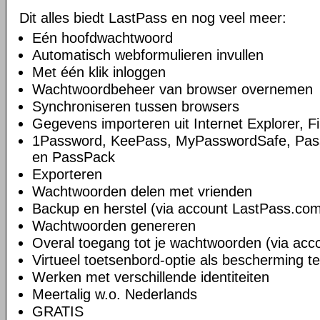
Dit alles biedt LastPass en nog veel meer:
Eén hoofdwachtwoord
Automatisch webformulieren invullen
Met één klik inloggen
Wachtwoordbeheer van browser overnemen
Synchroniseren tussen browsers
Gegevens importeren uit Internet Explorer, 
1Password, KeePass, MyPasswordSafe, Pass
en PassPack
Exporteren
Wachtwoorden delen met vrienden
Backup en herstel (via account LastPass.co
Wachtwoorden genereren
Overal toegang tot je wachtwoorden (via ac
Virtueel toetsenbord-optie als bescherming t
Werken met verschillende identiteiten
Meertalig w.o. Nederlands
GRATIS