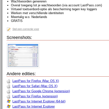
Wachtwoorden genereren
Overal toegang tot je wachtwoorden (via account LastPass.com)
Virtueel toetsenbord-optie als bescherming tegen key loggers
Werken met verschillende identiteiten
Meertalig w.o. Nederlands
GRATIS
Stel een correctie voor
Screenshots:
Andere edities:
LastPass for Firefox (Mac OS X)
LastPass for Safari (Mac OS X)
LastPass for Google Chrome (extension)
LastPass for Firefox (extension)
LastPass for Internet Explorer (64-bit)
LastPass for Internet Explorer