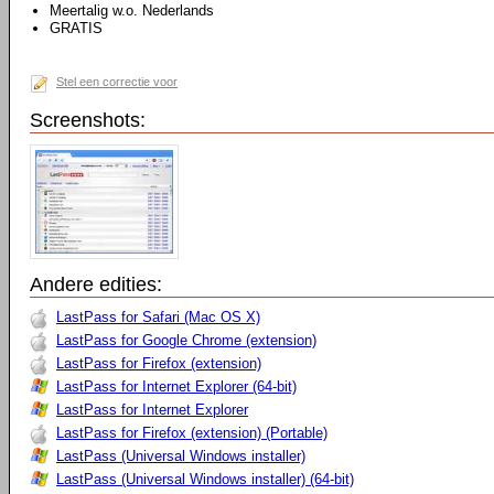
Meertalig w.o. Nederlands
GRATIS
Stel een correctie voor
Screenshots:
Andere edities:
LastPass for Safari (Mac OS X)
LastPass for Google Chrome (extension)
LastPass for Firefox (extension)
LastPass for Internet Explorer (64-bit)
LastPass for Internet Explorer
LastPass for Firefox (extension) (Portable)
LastPass (Universal Windows installer)
LastPass (Universal Windows installer) (64-bit)