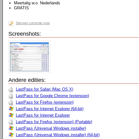
Meertalig w.o. Nederlands
GRATIS
Stel een correctie voor
Screenshots:
Andere edities:
LastPass for Safari (Mac OS X)
LastPass for Google Chrome (extension)
LastPass for Firefox (extension)
LastPass for Internet Explorer (64-bit)
LastPass for Internet Explorer
LastPass for Firefox (extension) (Portable)
LastPass (Universal Windows installer)
LastPass (Universal Windows installer) (64-bit)