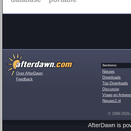
Sections:
Nieuws
Over AfterDawn
Downloads
Feedback
Top Downloads
Discussie
Vraag en Antwoo
Nieuws2.nl
© 1999-2026
AfterDawn is p