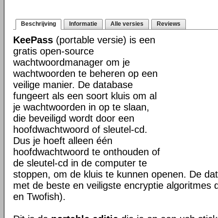
Beschrijving
Informatie
Alle versies
Reviews
KeePass
(portable versie) is een
gratis open-source
wachtwoordmanager om je
wachtwoorden te beheren op een
veilige manier. De database
fungeert als een soort kluis om al
je wachtwoorden in op te slaan,
die beveiligd wordt door een
hoofdwachtwoord of sleutel-cd.
Dus je hoeft alleen één
hoofdwachtwoord te onthouden of
de sleutel-cd in de computer te
stoppen, om de kluis te kunnen openen. De dat
met de beste en veiligste encryptie algoritmes 
en Twofish).