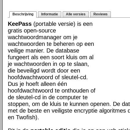
Beschrijving
Informatie
Alle versies
Reviews
KeePass
(portable versie) is een
gratis open-source
wachtwoordmanager om je
wachtwoorden te beheren op een
veilige manier. De database
fungeert als een soort kluis om al
je wachtwoorden in op te slaan,
die beveiligd wordt door een
hoofdwachtwoord of sleutel-cd.
Dus je hoeft alleen één
hoofdwachtwoord te onthouden of
de sleutel-cd in de computer te
stoppen, om de kluis te kunnen openen. De dat
met de beste en veiligste encryptie algoritmes 
en Twofish).