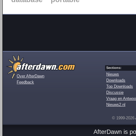
Sections:
Nieuws
Over AfterDawn
Downloads
Feedback
Top Downloads
Discussie
Vraag en Antwoo
Nieuws2.nl
© 1999-2026
AfterDawn is p