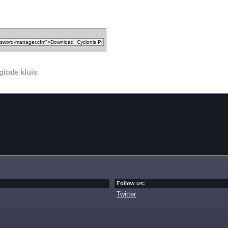
gitale kluis
Follow us:
Twitter