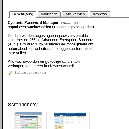
Beschrijving
Informatie
Alle versies
Reviews
Cyclonis Password Manager
bewaart en
organiseert wachtwoorden en andere gevoelige data.
De data worden opgeslagen in jouw versleutelde
kluis met de 256-bit Advanced Encryption Standard
(AES). Browser plug-ins bieden de mogelijkheid om
automatisch op websites in te loggen en formulieren
in te vullen.
Alle wachtwoorden en gevoelige data zitten
verborgen achter één hoofdwachtwoord!
Stel een correctie voor
Screenshots: