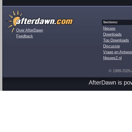
Sections:
Nieuws
Over AfterDawn
Downloads
Feedback
Top Downloads
Discussie
Vraag en Antwoo
Nieuws2.nl
© 1999-2026
AfterDawn is p