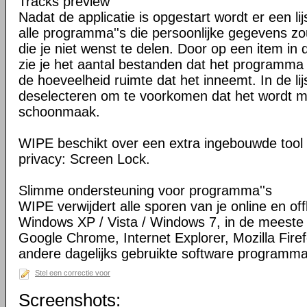
Tracks preview
Nadat de applicatie is opgestart wordt er een l
alle programma''s die persoonlijke gegevens z
die je niet wenst te delen. Door op een item in d
zie je het aantal bestanden dat het programma
de hoeveelheid ruimte dat het inneemt. In de li
deselecteren om te voorkomen dat het wordt 
schoonmaak.
WIPE beschikt over een extra ingebouwde tool 
privacy: Screen Lock.
Slimme ondersteuning voor programma''s
WIPE verwijdert alle sporen van je online en offli
Windows XP / Vista / Windows 7, in de meeste 
Google Chrome, Internet Explorer, Mozilla Firef
andere dagelijks gebruikte software programma'
Stel een correctie voor
Screenshots: