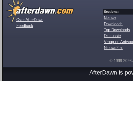
Sections:
Nieuws
Over AfterDawn
Downloads
Feedback
Top Downloads
Discussie
Vraag en Antwoo
Nieuws2.nl
© 1999-2026
AfterDawn is p