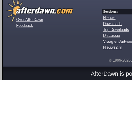
Sections:
Nieuws
Over AfterDawn
Downloads
Feedback
Top Downloads
Discussie
Vraag en Antwoo
Nieuws2.nl
© 1999-2026
AfterDawn is p