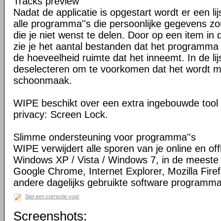
Tracks preview
Nadat de applicatie is opgestart wordt er een l
alle programma''s die persoonlijke gegevens z
die je niet wenst te delen. Door op een item in d
zie je het aantal bestanden dat het programma
de hoeveelheid ruimte dat het inneemt. In de li
deselecteren om te voorkomen dat het wordt 
schoonmaak.
WIPE beschikt over een extra ingebouwde tool 
privacy: Screen Lock.
Slimme ondersteuning voor programma''s
WIPE verwijdert alle sporen van je online en offli
Windows XP / Vista / Windows 7, in de meeste 
Google Chrome, Internet Explorer, Mozilla Firef
andere dagelijks gebruikte software programma'
Stel een correctie voor
Screenshots: