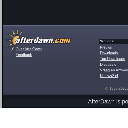
Sections:
Nieuws
Over AfterDawn
Downloads
Feedback
Top Downloads
Discussie
Vraag en Antwoo
Nieuws2.nl
© 1999-2026
AfterDawn is p