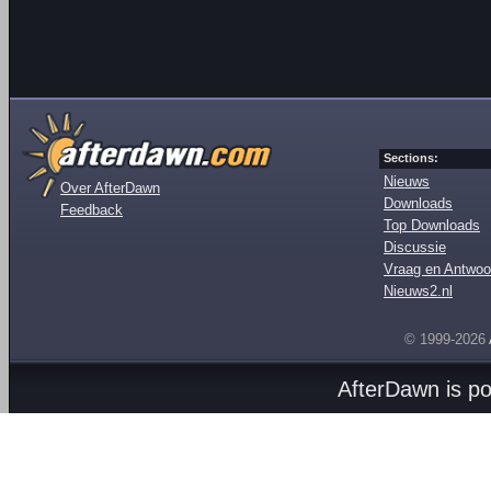
Sections:
Nieuws
Over AfterDawn
Downloads
Feedback
Top Downloads
Discussie
Vraag en Antwoo
Nieuws2.nl
© 1999-2026
AfterDawn is p