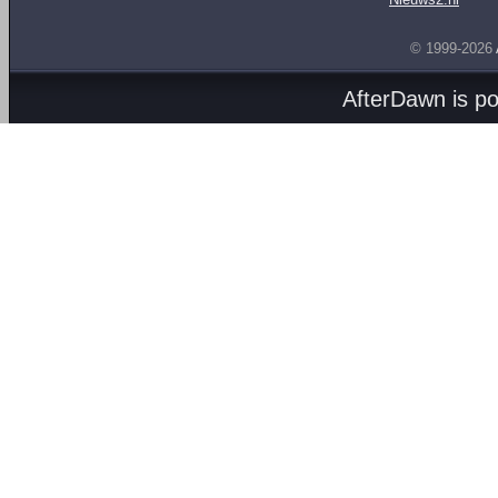
© 1999-2026
AfterDawn is p