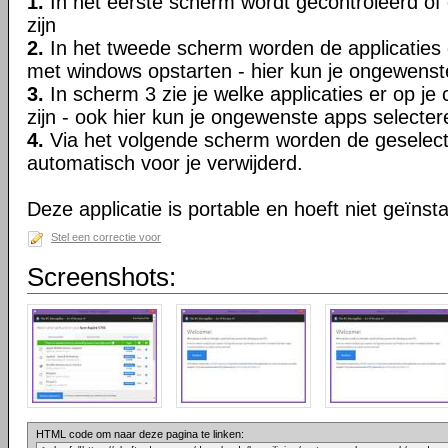
1.
In het eerste scherm wordt gecontroleerd of
zijn
2.
In het tweede scherm worden de applicaties ge
met windows opstarten - hier kun je ongewenst
3.
In scherm 3 zie je welke applicaties er op je
zijn - ook hier kun je ongewenste apps selecter
4.
Via het volgende scherm worden de geselect
automatisch voor je verwijderd.
Deze applicatie is portable en hoeft niet geïnst
Stel een correctie voor
Screenshots:
HTML code om naar deze pagina te linken: