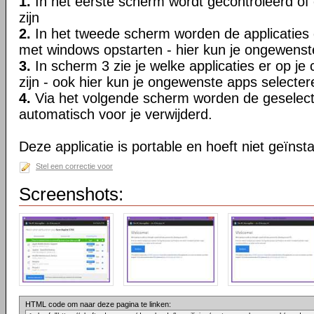
1.
In het eerste scherm wordt gecontroleerd of
zijn
2.
In het tweede scherm worden de applicaties ge
met windows opstarten - hier kun je ongewenst
3.
In scherm 3 zie je welke applicaties er op je
zijn - ook hier kun je ongewenste apps selecter
4.
Via het volgende scherm worden de geselect
automatisch voor je verwijderd.
Deze applicatie is portable en hoeft niet geïnst
Stel een correctie voor
Screenshots:
HTML code om naar deze pagina te linken: