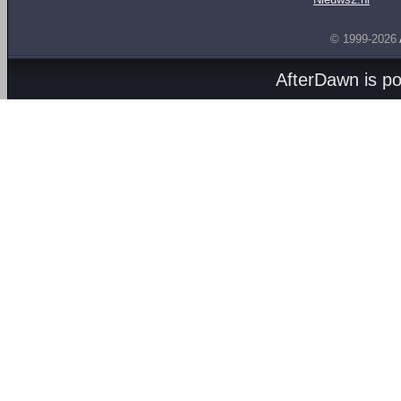
© 1999-2026
AfterDawn is p