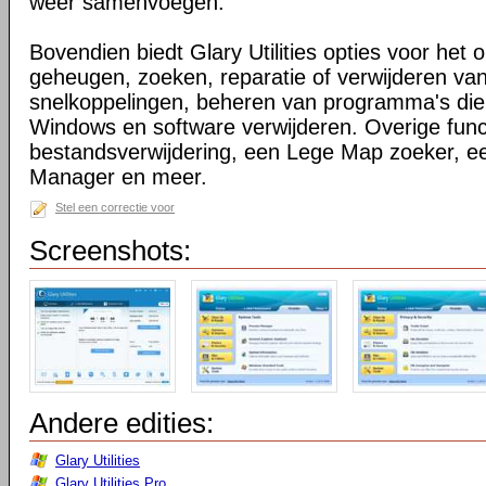
weer samenvoegen.
Bovendien biedt Glary Utilities opties voor het 
geheugen, zoeken, reparatie of verwijderen v
snelkoppelingen, beheren van programma's die o
Windows en software verwijderen. Overige functi
bestandsverwijdering, een Lege Map zoeker, 
Manager en meer.
Stel een correctie voor
Screenshots:
Andere edities:
Glary Utilities
Glary Utilities Pro