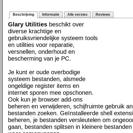
Beschrijving
Informatie
Alle versies
Reviews
Glary Utilities
beschikt over
diverse krachtige en
gebruiksvriendelijke systeem tools
en utilities voor reparatie,
versnellen, onderhoud en
bescherming van je PC.
Je kunt er oude overbodige
systeem bestanden, alsmede
ongeldige register items en
internet sporen mee opschonen.
Ook kun je browser add-ons
beheren en verwijderen, schijfruimte gebruik a
bestanden zoeken. Geïnstalleerde shell extensi
beheren, je bestanden versleutelen om ongeoor
gaan, bestanden splitsen in kleinere bestanden 