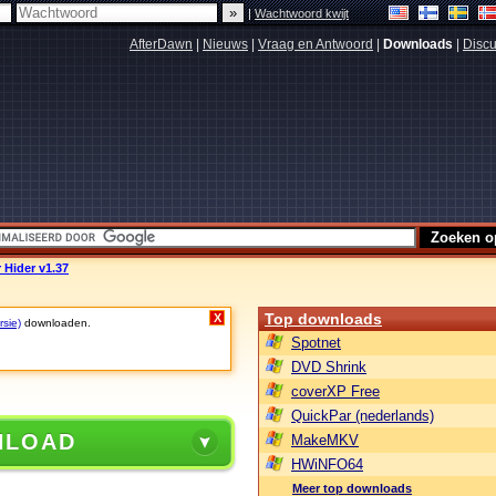
|
Wachtwoord kwijt
AfterDawn
|
Nieuws
|
Vraag en Antwoord
|
Downloads
|
Discu
 Hider v1.37
Top downloads
X
rsie)
downloaden.
Spotnet
DVD Shrink
coverXP Free
QuickPar (nederlands)
NLOAD
MakeMKV
HWiNFO64
Meer top downloads