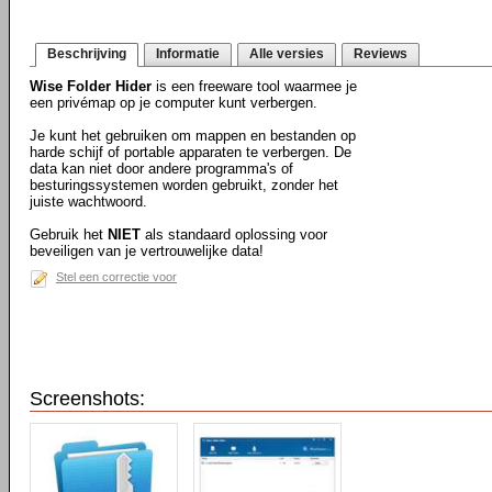
Beschrijving
Informatie
Alle versies
Reviews
Wise Folder Hider
is een freeware tool waarmee je
een privémap op je computer kunt verbergen.
Je kunt het gebruiken om mappen en bestanden op
harde schijf of portable apparaten te verbergen. De
data kan niet door andere programma's of
besturingssystemen worden gebruikt, zonder het
juiste wachtwoord.
Gebruik het
NIET
als standaard oplossing voor
beveiligen van je vertrouwelijke data!
Stel een correctie voor
Screenshots: