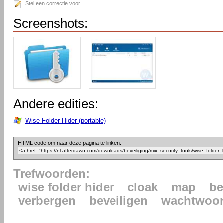
Stel een correctie voor
Screenshots:
Andere edities:
Wise Folder Hider (portable)
HTML code om naar deze pagina te linken:
Trefwoorden:
wise folder hider
cloak
map
be
verbergen
beveiligen
wachtwoo