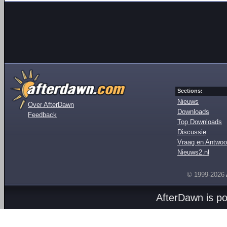
Sections:
Nieuws
Over AfterDawn
Downloads
Feedback
Top Downloads
Discussie
Vraag en Antwoo
Nieuws2.nl
© 1999-2026
AfterDawn is p