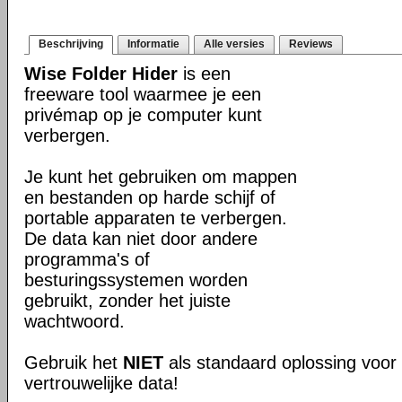
Beschrijving
Informatie
Alle versies
Reviews
Wise Folder Hider
is een
freeware tool waarmee je een
privémap op je computer kunt
verbergen.
Je kunt het gebruiken om mappen
en bestanden op harde schijf of
portable apparaten te verbergen.
De data kan niet door andere
programma's of
besturingssystemen worden
gebruikt, zonder het juiste
wachtwoord.
Gebruik het
NIET
als standaard oplossing voor 
vertrouwelijke data!