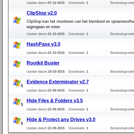
Update datum:
07-12-2015
Downloads :
1
Bestandsgrootte
ClipStop v2.0
ClipStop kan het monitoren van het klembord en opnamesoft
tegengaan en meer.
Update datum:
21-10-2015
Downloads :
1
Bestandsgrootte
HashPass v3.0
Update datum:
21-10-2015
Downloads :
1
Bestandsgrootte
Rootkit Buster
Update datum:
19-10-2015
Downloads :
1
Bestandsgrootte
Evidence Exterminator v2.7
Update datum:
21-09-2015
Downloads :
1
Bestandsgrootte
Hide Files & Folders v3.5
Update datum:
21-09-2015
Downloads :
1
Bestandsgrootte
Hide & Protect any Drives v3.0
Update datum:
21-09-2015
Downloads :
1
Bestandsgrootte