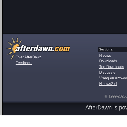
Sections:
Nieuws
Over AfterDawn
Downloads
Feedback
Top Downloads
Discussie
Vraag en Antwoo
Nieuws2.nl
© 1999-2026
AfterDawn is p