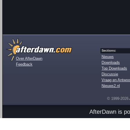
Sections:
Nieuws
Over AfterDawn
Downloads
Feedback
Top Downloads
Discussie
Vraag en Antwoo
Nieuws2.nl
© 1999-2026
AfterDawn is p