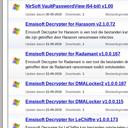
NirSoft VaultPasswordView (64-bit) v1.00
Update datum:
30-09-2016
Downloads :
1
Bestandsgrootte
Emsisoft Decrypter for Harasom v2.1.0.72
Emsisoft Decrypter for Harasom is een tool die bestanden kan
die zijn getroffen door Harasom ransomware infecties.
Update datum:
15-09-2016
Downloads :
1
Bestandsgrootte
Emsisoft Decrypter for Radamant v1.0.0.167
Emsisoft Decrypter for Radamant is een tool die bestanden die
getroffen door de Radamant ransomware toolkit ontsleutelen.
Update datum:
15-09-2016
Downloads :
1
Bestandsgrootte
Emsisoft Decrypter for DMALocker2 v1.0.0.187
Update datum:
15-09-2016
Downloads :
1
Bestandsgrootte
Emsisoft Decrypter for DMALocker v1.0.0.115
Update datum:
15-09-2016
Downloads :
1
Bestandsgrootte
Emsisoft Decrypter for LeChiffre v1.0.0.173
Emsisoft Decrypter for LeChiffre kan bestanden ontsleutelen d