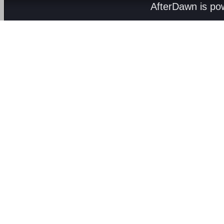
AfterDawn is p