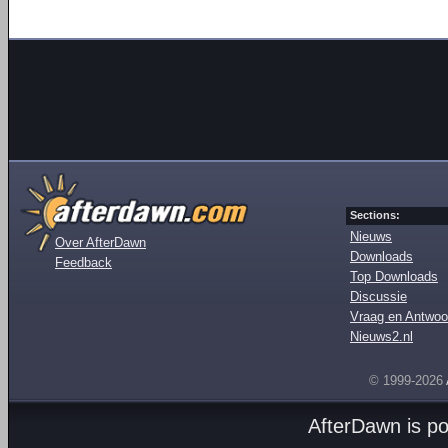
Sections:
Nieuws
Over AfterDawn
Downloads
Feedback
Top Downloads
Discussie
Vraag en Antwoo
Nieuws2.nl
© 1999-2026
AfterDawn is p