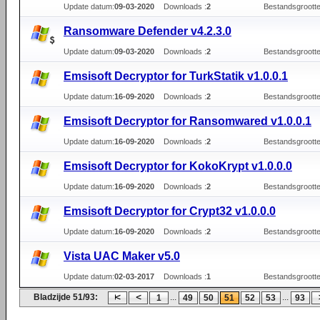
Update datum:
09-03-2020
Downloads :
2
Bestandsgrootte
Ransomware Defender v4.2.3.0
Update datum:
09-03-2020
Downloads :
2
Bestandsgrootte
Emsisoft Decryptor for TurkStatik v1.0.0.1
Update datum:
16-09-2020
Downloads :
2
Bestandsgrootte
Emsisoft Decryptor for Ransomwared v1.0.0.1
Update datum:
16-09-2020
Downloads :
2
Bestandsgrootte
Emsisoft Decryptor for KokoKrypt v1.0.0.0
Update datum:
16-09-2020
Downloads :
2
Bestandsgrootte
Emsisoft Decryptor for Crypt32 v1.0.0.0
Update datum:
16-09-2020
Downloads :
2
Bestandsgrootte
Vista UAC Maker v5.0
Update datum:
02-03-2017
Downloads :
1
Bestandsgrootte
Bladzijde 51/93:
...
...
1
49
50
51
52
53
93