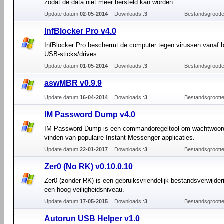
zodat de data niet meer hersteld kan worden.
Update datum:
02-05-2014
Downloads :
3
Bestandsgrootte
InfBlocker Pro v4.0
InfBlocker Pro beschermt de computer tegen virussen vanaf 
USB-sticks/drives.
Update datum:
01-05-2014
Downloads :
3
Bestandsgrootte
aswMBR v0.9.9
Update datum:
16-04-2014
Downloads :
3
Bestandsgrootte
IM Password Dump v4.0
IM Password Dump is een commandoregeltool om wachtwoor
vinden van populaire Instant Messenger applicaties.
Update datum:
22-01-2017
Downloads :
3
Bestandsgrootte
Zer0 (No RK) v0.10.0.10
Zer0 (zonder RK) is een gebruiksvriendelijk bestandsverwijder
een hoog veiligheidsniveau.
Update datum:
17-05-2015
Downloads :
3
Bestandsgrootte
Autorun USB Helper v1.0