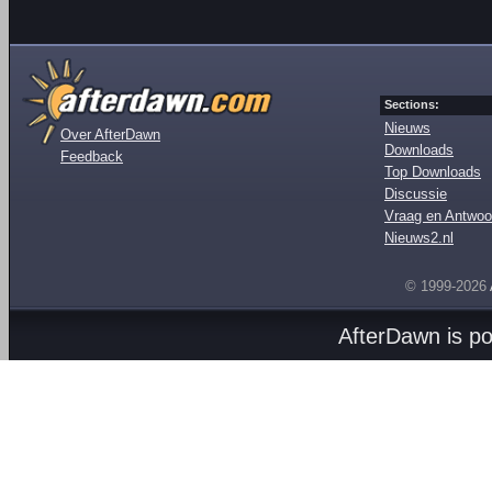
Sections:
Nieuws
Over AfterDawn
Downloads
Feedback
Top Downloads
Discussie
Vraag en Antwoo
Nieuws2.nl
© 1999-2026
AfterDawn is p