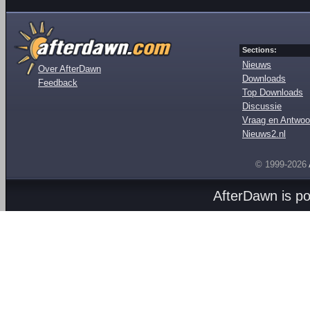
Sections:
Nieuws
Over AfterDawn
Downloads
Feedback
Top Downloads
Discussie
Vraag en Antwoo
Nieuws2.nl
© 1999-2026
AfterDawn is p