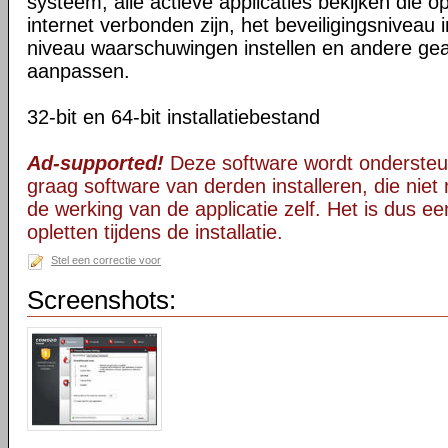
systeem, alle actieve applicaties bekijken die
internet verbonden zijn, het beveiligingsniveau i
niveau waarschuwingen instellen en andere ge
aanpassen.
32-bit en 64-bit installatiebestand
Ad-supported!
Deze software wordt ondersteu
graag software van derden installeren, die niet 
de werking van de applicatie zelf. Het is dus e
opletten tijdens de installatie.
Stel een correctie voor
Screenshots: