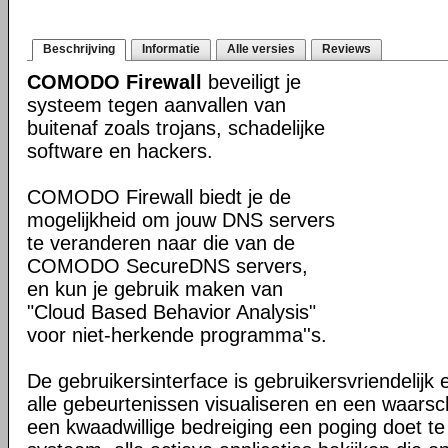
Beschrijving
Informatie
Alle versies
Reviews
COMODO Firewall
beveiligt je
systeem tegen aanvallen van
buitenaf zoals trojans, schadelijke
software en hackers.
COMODO Firewall biedt je de
mogelijkheid om jouw DNS servers
te veranderen naar die van de
COMODO SecureDNS servers,
en kun je gebruik maken van
"Cloud Based Behavior Analysis"
voor niet-herkende programma''s.
De gebruikersinterface is gebruikersvriendelijk 
alle gebeurtenissen visualiseren en een waars
een kwaadwillige bedreiging een poging doet te in