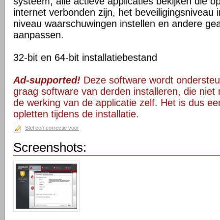
systeem, alle actieve applicaties bekijken die
internet verbonden zijn, het beveiligingsniveau i
niveau waarschuwingen instellen en andere ge
aanpassen.
32-bit en 64-bit installatiebestand
Ad-supported!
Deze software wordt ondersteu
graag software van derden installeren, die niet 
de werking van de applicatie zelf. Het is dus e
opletten tijdens de installatie.
Stel een correctie voor
Screenshots: