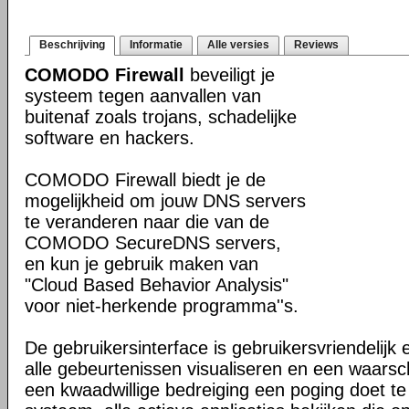
Beschrijving
Informatie
Alle versies
Reviews
COMODO Firewall
beveiligt je
systeem tegen aanvallen van
buitenaf zoals trojans, schadelijke
software en hackers.
COMODO Firewall biedt je de
mogelijkheid om jouw DNS servers
te veranderen naar die van de
COMODO SecureDNS servers,
en kun je gebruik maken van
"Cloud Based Behavior Analysis"
voor niet-herkende programma''s.
De gebruikersinterface is gebruikersvriendelijk 
alle gebeurtenissen visualiseren en een waars
een kwaadwillige bedreiging een poging doet te in