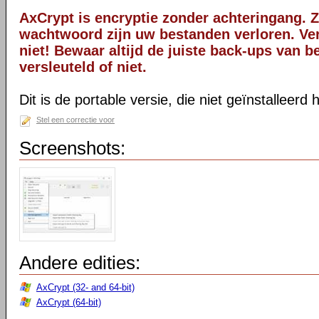
AxCrypt is encryptie zonder achteringang. 
wachtwoord zijn uw bestanden verloren. V
niet! Bewaar altijd de juiste back-ups van b
versleuteld of niet.
Dit is de portable versie, die niet geïnstalleerd
Stel een correctie voor
Screenshots:
Andere edities:
AxCrypt (32- and 64-bit)
AxCrypt (64-bit)