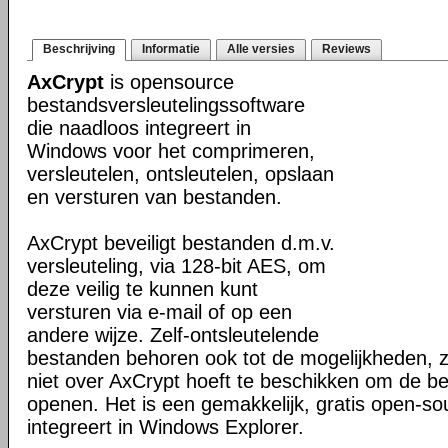
Beschrijving
Informatie
Alle versies
Reviews
AxCrypt
is opensource
bestandsversleutelingssoftware
die naadloos integreert in
Windows voor het comprimeren,
versleutelen, ontsleutelen, opslaan
en versturen van bestanden.
AxCrypt beveiligt bestanden d.m.v.
versleuteling, via 128-bit AES, om
deze veilig te kunnen kunt
versturen via e-mail of op een
andere wijze. Zelf-ontsleutelende
bestanden behoren ook tot de mogelijkheden, z
niet over AxCrypt hoeft te beschikken om de b
openen. Het is een gemakkelijk, gratis open-s
integreert in Windows Explorer.