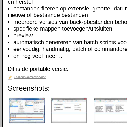
en herstel
bestanden filteren op extensie, grootte, dat
nieuwe of bestaande bestanden
meerdere versies van back-pbestanden beh
specifieke mappen toevoegen/uitsluiten
preview
automatisch genereren van batch scripts voo
eenvoudig, handmatig, batch of commandoreg
en nog veel meer ..
Dit is de portable versie.
Stel een correctie voor
Screenshots: