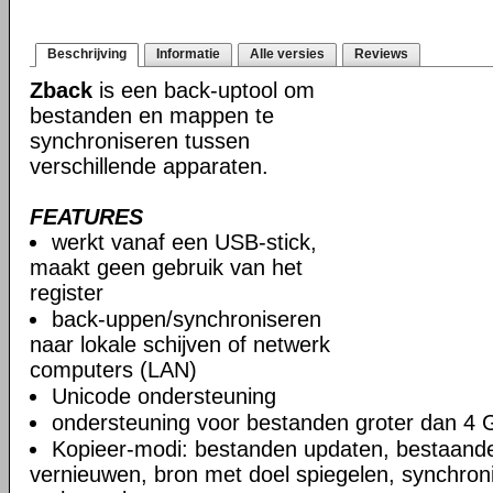
Beschrijving
Informatie
Alle versies
Reviews
Zback
is een back-uptool om
bestanden en mappen te
synchroniseren tussen
verschillende apparaten.
FEATURES
werkt vanaf een USB-stick,
maakt geen gebruik van het
register
back-uppen/synchroniseren
naar lokale schijven of netwerk
computers (LAN)
Unicode ondersteuning
ondersteuning voor bestanden groter dan 4 
Kopieer-modi: bestanden updaten, bestaand
vernieuwen, bron met doel spiegelen, synchro