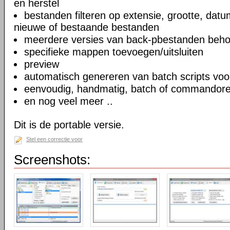
en herstel
bestanden filteren op extensie, grootte, dat
nieuwe of bestaande bestanden
meerdere versies van back-pbestanden beh
specifieke mappen toevoegen/uitsluiten
preview
automatisch genereren van batch scripts voo
eenvoudig, handmatig, batch of commandoreg
en nog veel meer ..
Dit is de portable versie.
Stel een correctie voor
Screenshots: