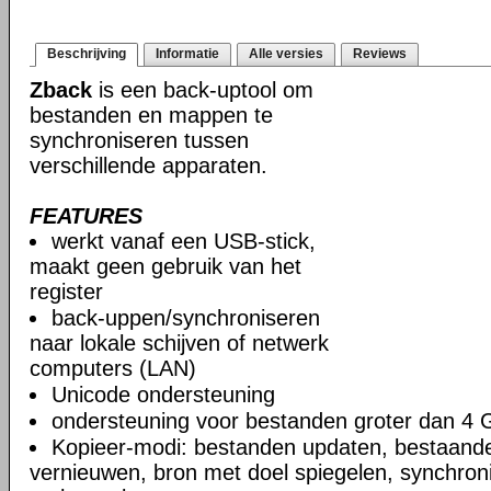
Beschrijving
Informatie
Alle versies
Reviews
Zback
is een back-uptool om
bestanden en mappen te
synchroniseren tussen
verschillende apparaten.
FEATURES
werkt vanaf een USB-stick,
maakt geen gebruik van het
register
back-uppen/synchroniseren
naar lokale schijven of netwerk
computers (LAN)
Unicode ondersteuning
ondersteuning voor bestanden groter dan 4 
Kopieer-modi: bestanden updaten, bestaand
vernieuwen, bron met doel spiegelen, synchro