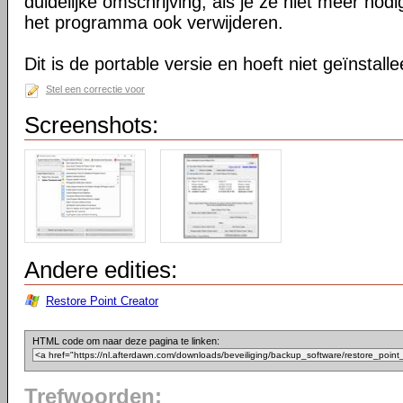
duidelijke omschrijving, als je ze niet meer nodi
het programma ook verwijderen.
Dit is de portable versie en hoeft niet geïnstall
Stel een correctie voor
Screenshots:
Andere edities:
Restore Point Creator
HTML code om naar deze pagina te linken:
Trefwoorden: