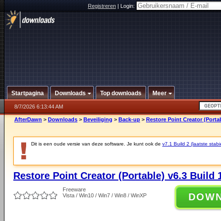
Registreren
|
Login:
Startpagina
Downloads
Top downloads
Meer
8/7/2026 6:13:44 AM
AfterDawn
>
Downloads
>
Beveiliging
>
Back-up
>
Restore Point Creator (Portab
Dit is een oude versie van deze software. Je kunt ook de
v7.1 Build 2 (laatste stabi
Restore Point Creator (Portable) v6.3 Build 
Freeware
DOW
Vista / Win10 / Win7 / Win8 / WinXP