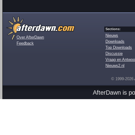
Sections:
Nieuws
Over AfterDawn
Downloads
Feedback
Top Downloads
Discussie
Vraag en Antwoo
Nieuws2.nl
© 1999-2026
AfterDawn is p