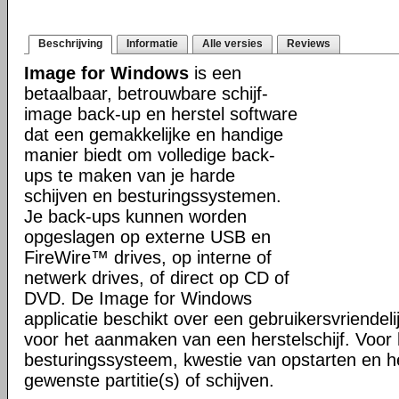
Beschrijving
Informatie
Alle versies
Reviews
Image for Windows
is een
betaalbaar, betrouwbare schijf-
image back-up en herstel software
dat een gemakkelijke en handige
manier biedt om volledige back-
ups te maken van je harde
schijven en besturingssystemen.
Je back-ups kunnen worden
opgeslagen op externe USB en
FireWire™ drives, op interne of
netwerk drives, of direct op CD of
DVD. De Image for Windows
applicatie beschikt over een gebruikersvriendel
voor het aanmaken van een herstelschijf. Voor 
besturingssysteem, kwestie van opstarten en h
gewenste partitie(s) of schijven.